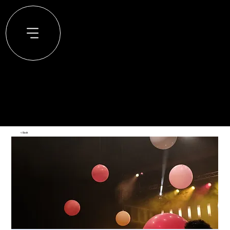
< Back