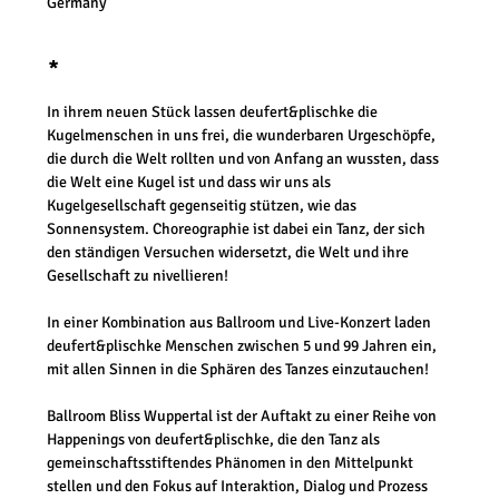
Germany
*
In ihrem neuen Stück lassen deufert&plischke die 
Kugelmenschen in uns frei, die wunderbaren Urgeschöpfe, 
die durch die Welt rollten und von Anfang an wussten, dass 
die Welt eine Kugel ist und dass wir uns als 
Kugelgesellschaft gegenseitig stützen, wie das 
Sonnensystem. Choreographie ist dabei ein Tanz, der sich 
den ständigen Versuchen widersetzt, die Welt und ihre 
Gesellschaft zu nivellieren!
In einer Kombination aus Ballroom und Live-Konzert laden 
deufert&plischke Menschen zwischen 5 und 99 Jahren ein, 
mit allen Sinnen in die Sphären des Tanzes einzutauchen!
Ballroom Bliss Wuppertal ist der Auftakt zu einer Reihe von 
Happenings von deufert&plischke, die den Tanz als 
gemeinschaftsstiftendes Phänomen in den Mittelpunkt 
stellen und den Fokus auf Interaktion, Dialog und Prozess 