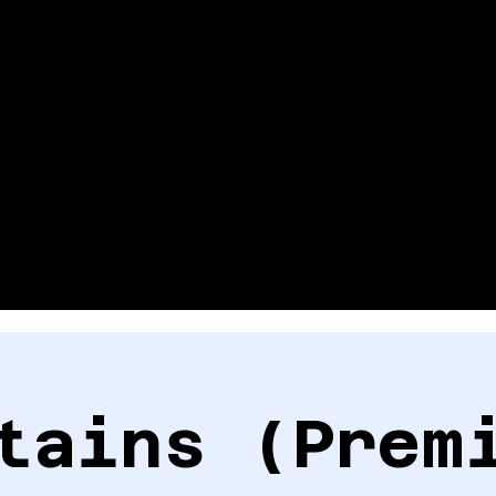
tains (Prem