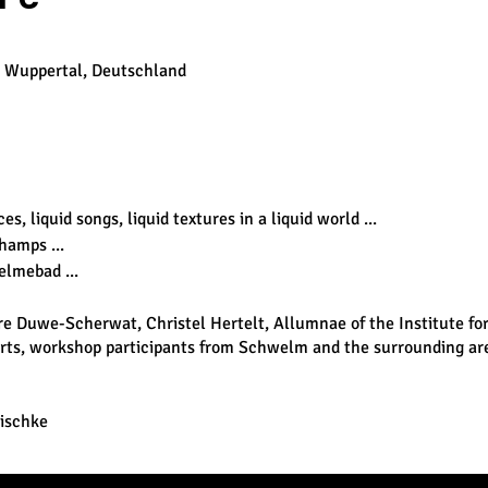
3 Wuppertal, Deutschland
es, liquid songs, liquid textures in a liquid world ...
hamps ...
lmebad ...
e Duwe-Scherwat, Christel Hertelt, Allumnae of the Institute fo
rts, workshop participants from Schwelm and the surrounding are
lischke
r