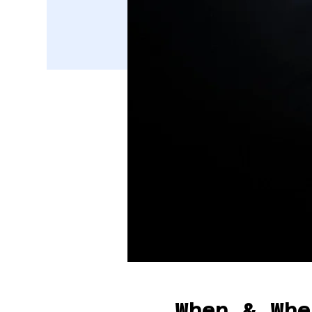
When & Whe