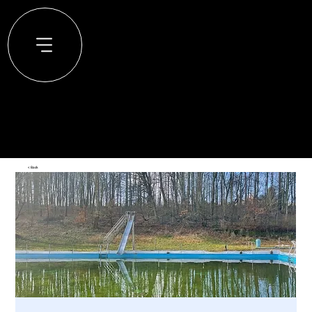
< Back