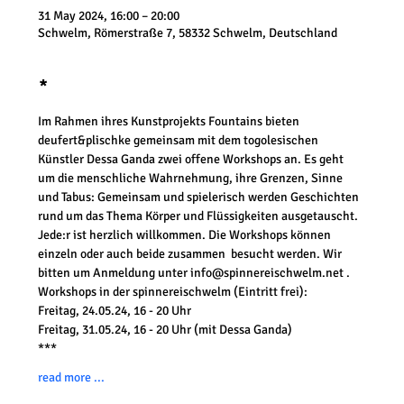
31 May 2024, 16:00 – 20:00
Schwelm, Römerstraße 7, 58332 Schwelm, Deutschland
*
Im Rahmen ihres Kunstprojekts Fountains bieten 
deufert&plischke gemeinsam mit dem togolesischen 
Künstler Dessa Ganda zwei offene Workshops an. Es geht 
um die menschliche Wahrnehmung, ihre Grenzen, Sinne 
und Tabus: Gemeinsam und spielerisch werden Geschichten 
rund um das Thema Körper und Flüssigkeiten ausgetauscht.
Jede:r ist herzlich willkommen. Die Workshops können 
einzeln oder auch beide zusammen  besucht werden. Wir 
bitten um Anmeldung unter info@spinnereischwelm.net .
Workshops in der spinnereischwelm (Eintritt frei):
Freitag, 24.05.24, 16 - 20 Uhr
Freitag, 31.05.24, 16 - 20 Uhr (mit Dessa Ganda)
***
read more ...